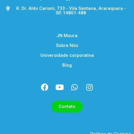
R. Dr. Aldo Cariani, 733 - Vila Santana, Araraquara -
SP, 14801-488
JN Moura
Sobre Nós
Universidade corporativa
Blog
ㅤㅤㅤContatoㅤㅤㅤ