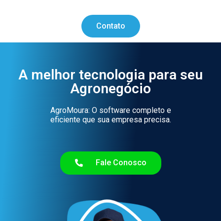
ㅤㅤContatoㅤㅤ
A melhor tecnologia para seu
Agronegócio
AgroMoura: O software completo e
eficiente que sua empresa precisa.
Fale Conosco