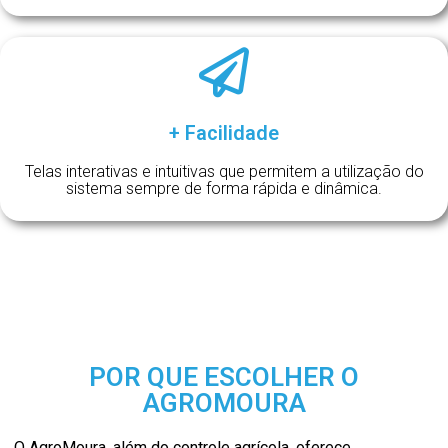
+ Facilidade
Telas interativas e intuitivas que permitem a utilização do
sistema sempre de forma rápida e dinâmica.
POR QUE ESCOLHER O
AGROMOURA
O
AgroMoura
, além do controle agrícola, oferece